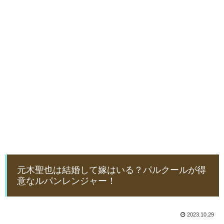
元木聖也は結婚して嫁はいる？パルクールが得
意なルパンレンジャー！
2023.10.29