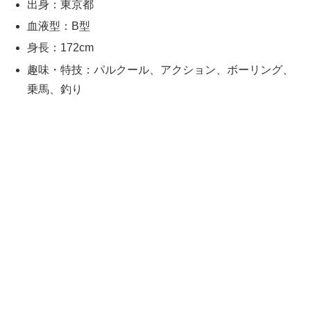
出身：東京都
血液型：B型
身長：172cm
趣味・特技：パルクール、アクション、ボーリング、
乗馬、釣り