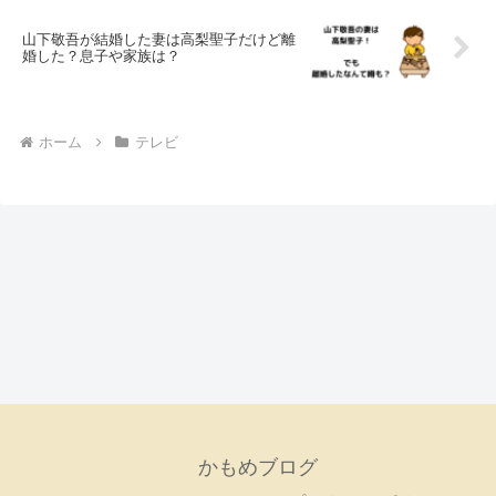
山下敬吾が結婚した妻は高梨聖子だけど離
婚した？息子や家族は？
ホーム
テレビ
かもめブログ