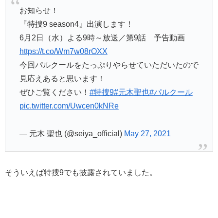
お知らせ！
『特捜9 season4』出演します！
6月2日（水）よる9時～放送／第9話 予告動画
https://t.co/Wm7w08rOXX
今回パルクールをたっぷりやらせていただいたので
見応えあると思います！
ぜひご覧ください！
#特捜9
#元木聖也
#パルクール
pic.twitter.com/Uwcen0kNRe
— 元木 聖也 (@seiya_official)
May 27, 2021
そういえば特捜9でも披露されていました。