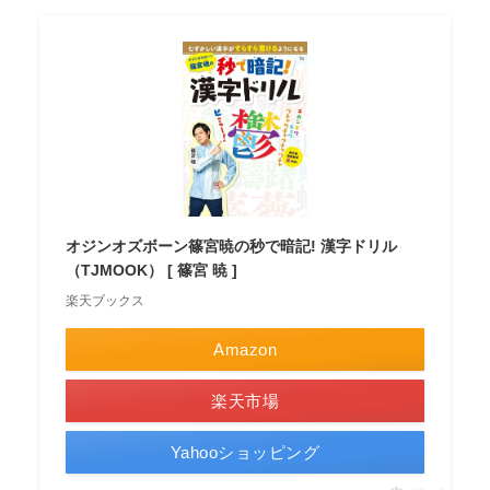
オジンオズボーン篠宮暁の秒で暗記! 漢字ドリル
（TJMOOK） [ 篠宮 暁 ]
楽天ブックス
Amazon
楽天市場
Yahooショッピング