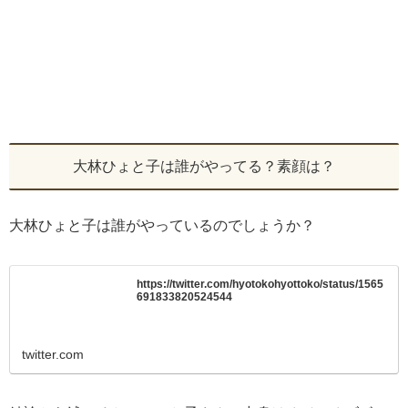
大林ひょと子は誰がやってる？素顔は？
大林ひょと子は誰がやっているのでしょうか？
https://twitter.com/hyotokohyottoko/status/1565
691833820524544
twitter.com