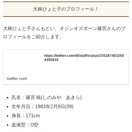
大林ひょと子のプロフィール！
大林ひょと子さんもとい、オジンオズボーン篠宮さんのプ
ロフィールをご紹介します。
https://twitter.com/48staff/status/155287463260
4450816
twitter.com
氏名：篠宮 暁(しのみや あきら)
生年月日：1983年2月8日(39)
身長：171cm
血液型：O型