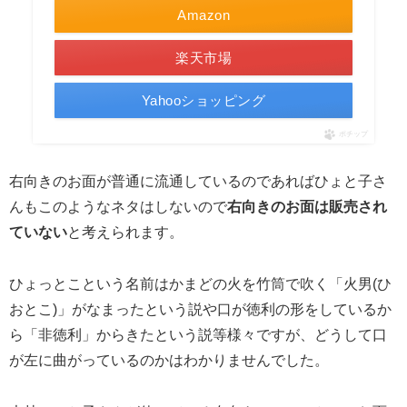
Amazon
楽天市場
Yahooショッピング
ポチップ
右向きのお面が普通に流通しているのであればひょと子さ
んもこのようなネタはしないので
右向きのお面は販売され
ていない
と考えられます。
ひょっとこという名前はかまどの火を竹筒で吹く「火男(ひ
おとこ)」がなまったという説や口が徳利の形をしているか
ら「非徳利」からきたという説等様々ですが、どうして口
が左に曲がっているのかはわかりませんでした。