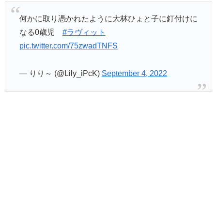
何かに取り憑かれたように大林ひょと子に釘付けに
なる0歳児
#ラヴィット
pic.twitter.com/75zwadTNFS
— りり～ (@Lily_iPcK)
September 4, 2022