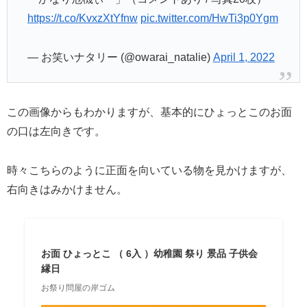
https://t.co/KvxzXtYfnw
pic.twitter.com/HwTi3p0Ygm
— お笑いナタリー (@owarai_natalie)
April 1, 2022
この画像からもわかりますが、基本的にひょっとこのお面
の口は左向きです。
時々こちらのように正面を向いている物を見かけますが、
右向きはみかけません。
お面 ひょっとこ （ 6入 ）幼稚園 祭り 景品 子供会
縁日
お祭り問屋の岸ゴム