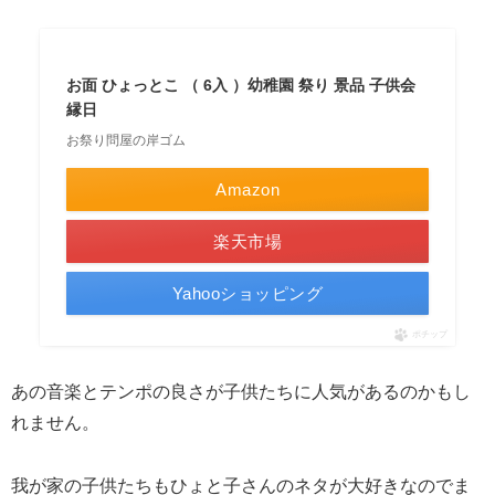
お面 ひょっとこ （ 6入 ）幼稚園 祭り 景品 子供会
縁日
お祭り問屋の岸ゴム
Amazon
楽天市場
Yahooショッピング
ポチップ
あの音楽とテンポの良さが子供たちに人気があるのかもし
れません。
我が家の子供たちもひょと子さんのネタが大好きなのでま