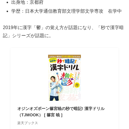
出身地：京都府
学歴：日本大学通信教育部文理学部文学専攻 在学中
2019年に漢字「鬱」の覚え方が話題になり、「秒で漢字暗
記」シリーズが話題に。
オジンオズボーン篠宮暁の秒で暗記! 漢字ドリル
（TJMOOK） [ 篠宮 暁 ]
楽天ブックス