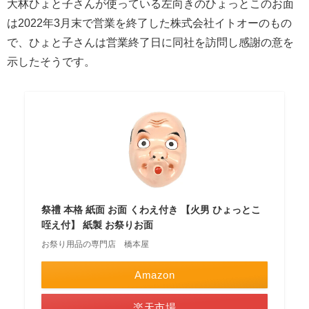
大林ひょと子さんが使っている左向きのひょっとこのお面
は2022年3月末で営業を終了した株式会社イトオーのもの
で、ひょと子さんは営業終了日に同社を訪問し感謝の意を
示したそうです。
祭禮 本格 紙面 お面 くわえ付き 【火男 ひょっとこ
咥え付】 紙製 お祭りお面
お祭り用品の専門店 橋本屋
Amazon
楽天市場