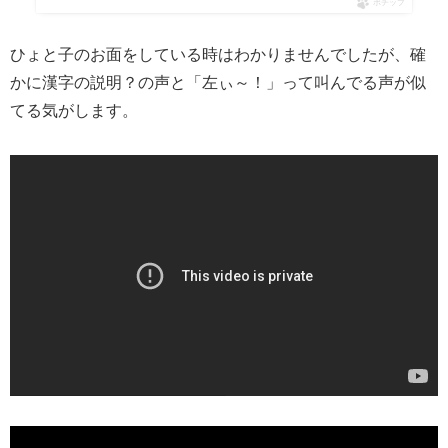
ポチップ
ひょと子のお面をしている時はわかりませんでしたが、確
かに漢字の説明？の声と「左ぃ～！」って叫んでる声が似
てる気がします。